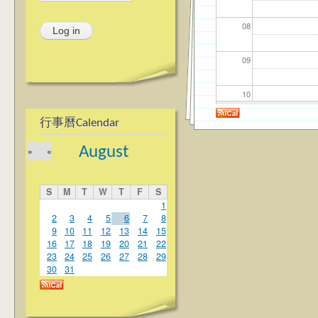
08
09
10
行事曆Calendar
11
August
»
«
12
S
M
T
W
T
F
S
13
1
2
3
4
5
6
7
8
9
10
11
12
13
14
15
14
16
17
18
19
20
21
22
23
24
25
26
27
28
29
15
30
31
16