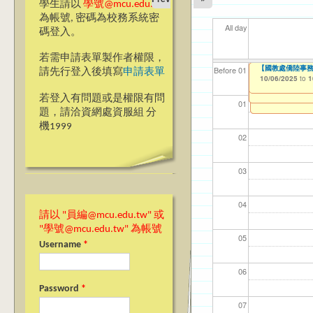
學生請以
學號@mcu.edu.tw
為帳號, 密碼為校務系統密
All day
碼登入。
若需申請表單製作者權限，
【高教深耕計畫】115年
【高教深耕計畫】115年
【高教深耕計畫】115年
【國教處僑陸事務
【資網處】efor
【財務處】工讀
【財務處】漏打
114學年度前程
114學年度前程
11
【學
11
商品
教務
11
【財
高中
Before 01
請先行登入後填寫
申請表單
Application-Dom
Program Applicat
Encourage Stude
整合系統～表單製
錄
表(服務學習教師研
回饋表(服務學習活
10/06/2025
11/12/2021
03/0
07/1
09/1
11/0
11/0
02/0
08/0
09/0
to
to
1
10/02/2025
10/02/2025
10/02/2025
07/31/2027
to
to
to
1
1
1
03/27/2013
11/15/2021
04/17/2022
02/01/2023
to
to
to
to
若登入有問題或是權限有問
12/31/2027
07/31/2027
07/31/2026
06/30/2026
01
題，請洽資網處資服組 分
機1999
02
03
04
請以 "員編@mcu.edu.tw" 或
"學號@mcu.edu.tw" 為帳號
05
Username
*
06
Password
*
07