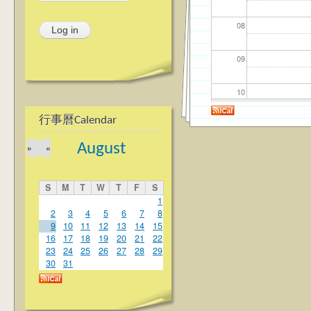
08
09
10
行事曆Calendar
11
August
»
«
12
S
M
T
W
T
F
S
13
1
2
3
4
5
6
7
8
9
10
11
12
13
14
15
14
16
17
18
19
20
21
22
23
24
25
26
27
28
29
15
30
31
16