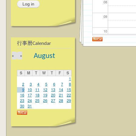
08
09
10
行事曆Calendar
11
August
»
«
12
S
M
T
W
T
F
S
13
1
2
3
4
5
6
7
8
9
10
11
12
13
14
15
14
16
17
18
19
20
21
22
23
24
25
26
27
28
29
15
30
31
16
17