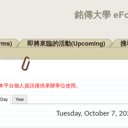
銘傳大學 eF
rms)
即將來臨的活動(Upcoming)
搜尋
：本平台個人資訊僅供承辦單位使用。
Day
(active tab)
Year
Tuesday, October 7, 2