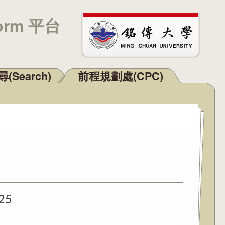
orm 平台
(Search)
前程規劃處(CPC)
025