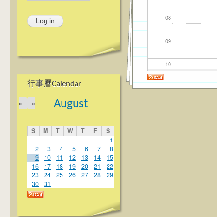
08
09
10
行事曆Calendar
11
August
»
«
12
S
M
T
W
T
F
S
13
1
2
3
4
5
6
7
8
9
10
11
12
13
14
15
14
16
17
18
19
20
21
22
23
24
25
26
27
28
29
15
30
31
16