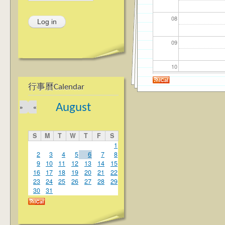
08
09
10
行事曆Calendar
11
August
»
«
12
S
M
T
W
T
F
S
13
1
2
3
4
5
6
7
8
9
10
11
12
13
14
15
14
16
17
18
19
20
21
22
23
24
25
26
27
28
29
15
30
31
16