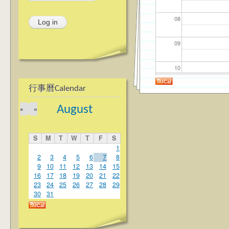
08
09
10
行事曆Calendar
11
August
»
«
12
S
M
T
W
T
F
S
13
1
2
3
4
5
6
7
8
9
10
11
12
13
14
15
14
16
17
18
19
20
21
22
23
24
25
26
27
28
29
15
30
31
16