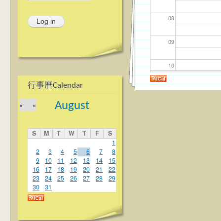
08
09
10
行事曆Calendar
11
August
»
«
12
S
M
T
W
T
F
S
13
1
2
3
4
5
6
7
8
9
10
11
12
13
14
15
14
16
17
18
19
20
21
22
23
24
25
26
27
28
29
15
30
31
16