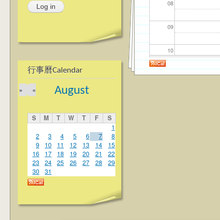
08
09
10
行事曆Calendar
11
August
»
«
12
S
M
T
W
T
F
S
13
1
2
3
4
5
6
7
8
9
10
11
12
13
14
15
14
16
17
18
19
20
21
22
23
24
25
26
27
28
29
15
30
31
16
17