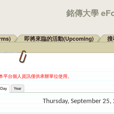
銘傳大學 eF
rms)
即將來臨的活動(Upcoming)
搜尋
：本平台個人資訊僅供承辦單位使用。
Day
(active tab)
Year
Thursday, September 25,