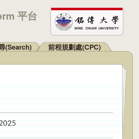
orm 平台
(Search)
前程規劃處(CPC)
 2025