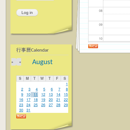
08
09
10
行事曆Calendar
11
August
»
«
12
S
M
T
W
T
F
S
13
1
2
3
4
5
6
7
8
9
10
11
12
13
14
15
14
16
17
18
19
20
21
22
23
24
25
26
27
28
29
15
30
31
16