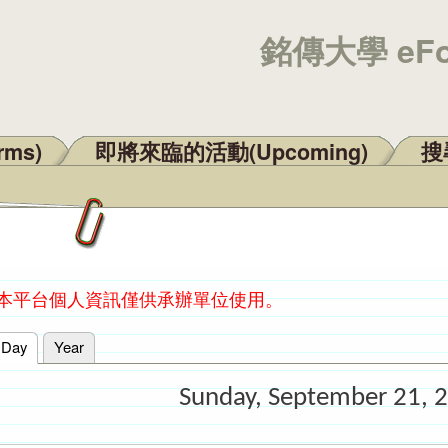
銘傳大學 eF
rms)
即將來臨的活動(Upcoming)
搜尋
：本平台個人資訊僅供承辦單位使用。
Day
(active tab)
Year
Sunday, September 21, 