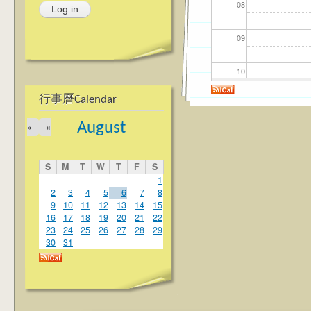
08
09
10
行事曆Calendar
11
August
»
«
12
S
M
T
W
T
F
S
13
1
2
3
4
5
6
7
8
9
10
11
12
13
14
15
14
16
17
18
19
20
21
22
23
24
25
26
27
28
29
15
30
31
16
17