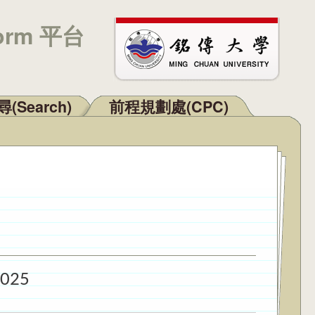
orm 平台
(Search)
前程規劃處(CPC)
2025