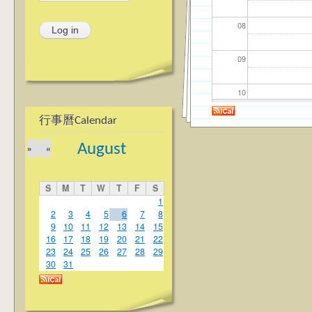
08
09
10
行事曆Calendar
11
August
»
«
12
S
M
T
W
T
F
S
13
1
2
3
4
5
6
7
8
9
10
11
12
13
14
15
14
16
17
18
19
20
21
22
23
24
25
26
27
28
29
15
30
31
16