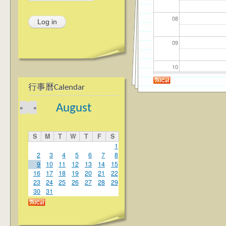
08
09
10
行事曆Calendar
11
August
»
«
12
S
M
T
W
T
F
S
13
1
2
3
4
5
6
7
8
9
10
11
12
13
14
15
14
16
17
18
19
20
21
22
23
24
25
26
27
28
29
15
30
31
16