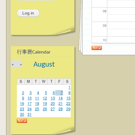
08
09
10
行事曆Calendar
11
August
»
«
12
S
M
T
W
T
F
S
13
1
2
3
4
5
6
7
8
9
10
11
12
13
14
15
14
16
17
18
19
20
21
22
23
24
25
26
27
28
29
15
30
31
16