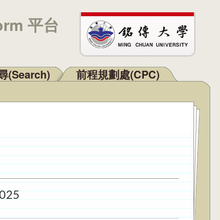
orm 平台
(Search)
前程規劃處(CPC)
2025