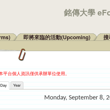
銘傳大學 eF
rms)
即將來臨的活動(Upcoming)
搜尋
：本平台個人資訊僅供承辦單位使用。
Day
(active tab)
Year
Monday, September 8, 