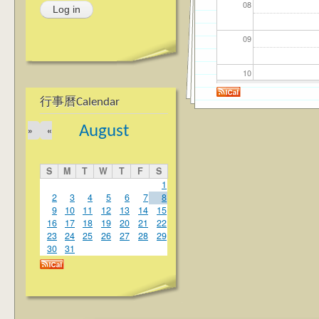
08
09
10
行事曆Calendar
11
August
»
«
12
S
M
T
W
T
F
S
13
1
2
3
4
5
6
7
8
9
10
11
12
13
14
15
14
16
17
18
19
20
21
22
23
24
25
26
27
28
29
15
30
31
16
17