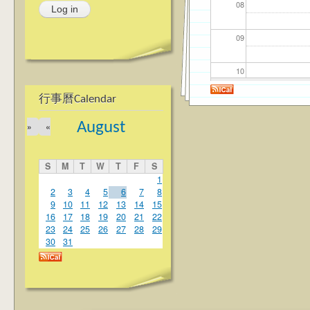
08
09
10
行事曆Calendar
11
August
»
«
12
S
M
T
W
T
F
S
13
1
2
3
4
5
6
7
8
9
10
11
12
13
14
15
14
16
17
18
19
20
21
22
23
24
25
26
27
28
29
15
30
31
16
17