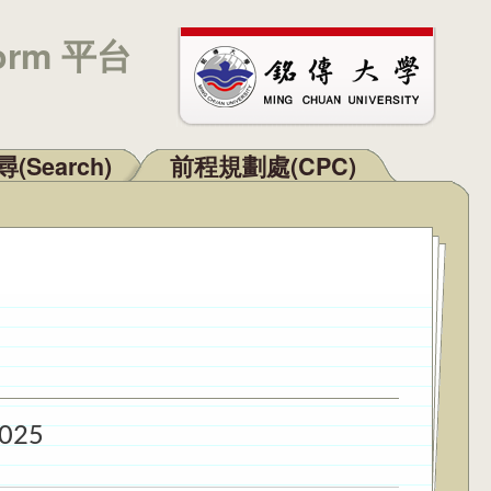
orm 平台
(Search)
前程規劃處(CPC)
2025