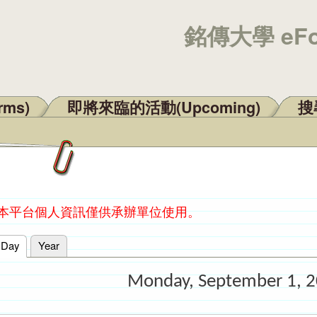
銘傳大學 eF
rms)
即將來臨的活動(Upcoming)
搜尋
：本平台個人資訊僅供承辦單位使用。
Day
(active tab)
Year
Monday, September 1, 