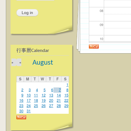
08
09
10
行事曆Calendar
11
August
»
«
12
S
M
T
W
T
F
S
13
1
2
3
4
5
6
7
8
9
10
11
12
13
14
15
14
16
17
18
19
20
21
22
23
24
25
26
27
28
29
15
30
31
16