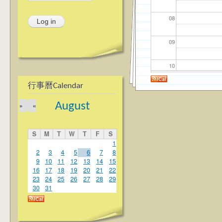
08
09
10
行事曆Calendar
11
August
»
«
12
S
M
T
W
T
F
S
13
1
2
3
4
5
6
7
8
9
10
11
12
13
14
15
14
16
17
18
19
20
21
22
23
24
25
26
27
28
29
15
30
31
16