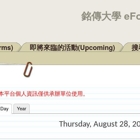
銘傳大學 eF
rms)
即將來臨的活動(Upcoming)
搜尋
：本平台個人資訊僅供承辦單位使用。
Day
(active tab)
Year
Thursday, August 28, 2