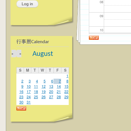
08
09
10
行事曆Calendar
11
August
»
«
12
S
M
T
W
T
F
S
13
1
2
3
4
5
6
7
8
9
10
11
12
13
14
15
14
16
17
18
19
20
21
22
23
24
25
26
27
28
29
15
30
31
16
17