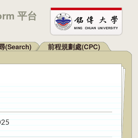
orm 平台
(Search)
前程規劃處(CPC)
025