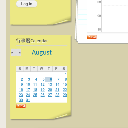
08
09
10
行事曆Calendar
11
August
»
«
12
S
M
T
W
T
F
S
13
1
2
3
4
5
6
7
8
9
10
11
12
13
14
15
14
16
17
18
19
20
21
22
23
24
25
26
27
28
29
15
30
31
16
17