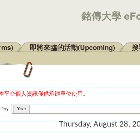
銘傳大學 eF
rms)
即將來臨的活動(Upcoming)
搜尋
：本平台個人資訊僅供承辦單位使用。
Day
(active tab)
Year
Thursday, August 28, 2