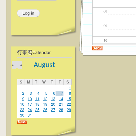
08
09
10
行事曆Calendar
11
August
»
«
12
S
M
T
W
T
F
S
13
1
2
3
4
5
6
7
8
9
10
11
12
13
14
15
14
16
17
18
19
20
21
22
23
24
25
26
27
28
29
15
30
31
16