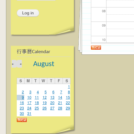
08
09
10
行事曆Calendar
11
August
»
«
12
S
M
T
W
T
F
S
13
1
2
3
4
5
6
7
8
9
10
11
12
13
14
15
14
16
17
18
19
20
21
22
23
24
25
26
27
28
29
15
30
31
16