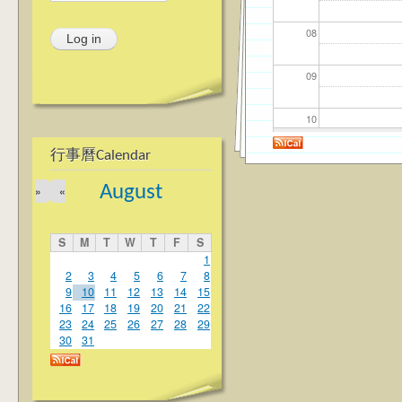
08
09
10
行事曆Calendar
11
August
»
«
12
S
M
T
W
T
F
S
13
1
2
3
4
5
6
7
8
9
10
11
12
13
14
15
14
16
17
18
19
20
21
22
23
24
25
26
27
28
29
15
30
31
16