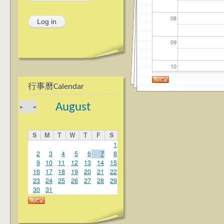
08
09
10
行事曆Calendar
11
August
»
«
12
S
M
T
W
T
F
S
13
1
2
3
4
5
6
7
8
9
10
11
12
13
14
15
14
16
17
18
19
20
21
22
23
24
25
26
27
28
29
15
30
31
16