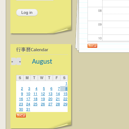
08
09
10
行事曆Calendar
11
August
»
«
12
S
M
T
W
T
F
S
13
1
2
3
4
5
6
7
8
9
10
11
12
13
14
15
14
16
17
18
19
20
21
22
23
24
25
26
27
28
29
15
30
31
16