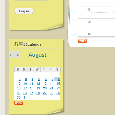
08
09
10
行事曆Calendar
11
August
»
«
12
S
M
T
W
T
F
S
13
1
2
3
4
5
6
7
8
9
10
11
12
13
14
15
14
16
17
18
19
20
21
22
23
24
25
26
27
28
29
15
30
31
16