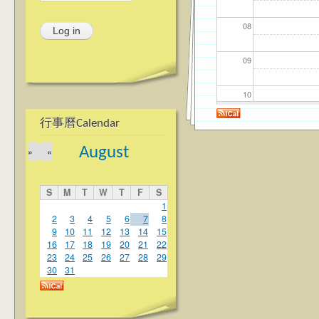
08
09
10
行事曆Calendar
11
August
»
«
12
S
M
T
W
T
F
S
13
1
2
3
4
5
6
7
8
9
10
11
12
13
14
15
14
16
17
18
19
20
21
22
23
24
25
26
27
28
29
15
30
31
16