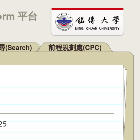
orm 平台
(Search)
前程規劃處(CPC)
25