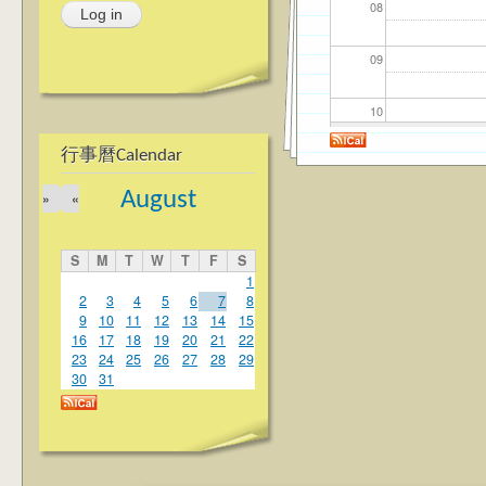
08
09
10
行事曆Calendar
11
August
»
«
12
S
M
T
W
T
F
S
13
1
2
3
4
5
6
7
8
9
10
11
12
13
14
15
14
16
17
18
19
20
21
22
23
24
25
26
27
28
29
15
30
31
16
17