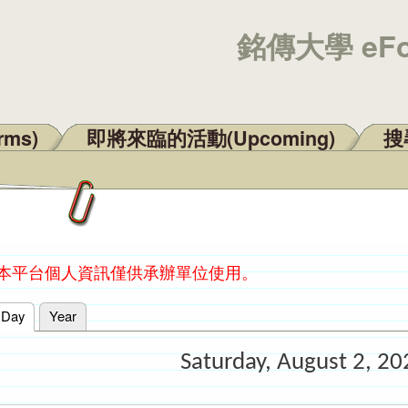
銘傳大學 eF
rms)
即將來臨的活動(Upcoming)
搜尋
：本平台個人資訊僅供承辦單位使用。
Day
(active tab)
Year
Saturday, August 2, 20