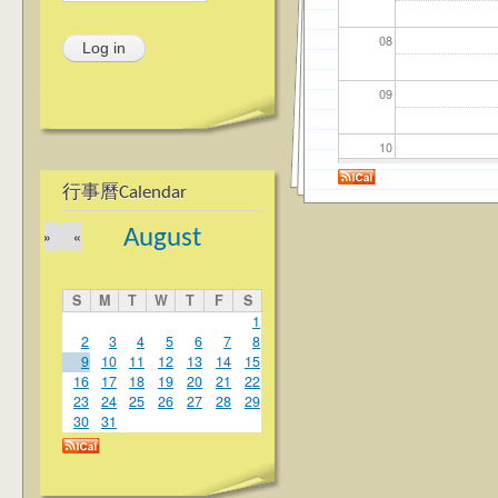
08
09
10
行事曆Calendar
11
August
»
«
12
S
M
T
W
T
F
S
13
1
2
3
4
5
6
7
8
9
10
11
12
13
14
15
14
16
17
18
19
20
21
22
23
24
25
26
27
28
29
15
30
31
16