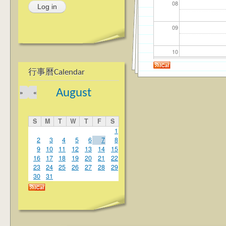
08
09
10
行事曆Calendar
11
August
»
«
12
S
M
T
W
T
F
S
13
1
2
3
4
5
6
7
8
9
10
11
12
13
14
15
14
16
17
18
19
20
21
22
23
24
25
26
27
28
29
15
30
31
16
17