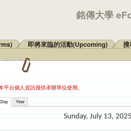
銘傳大學 eF
rms)
即將來臨的活動(Upcoming)
搜尋
：本平台個人資訊僅供承辦單位使用。
Day
(active tab)
Year
Sunday, July 13, 202