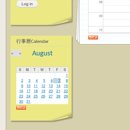
08
09
10
行事曆Calendar
11
August
»
«
12
S
M
T
W
T
F
S
13
1
2
3
4
5
6
7
8
9
10
11
12
13
14
15
14
16
17
18
19
20
21
22
23
24
25
26
27
28
29
15
30
31
16
17