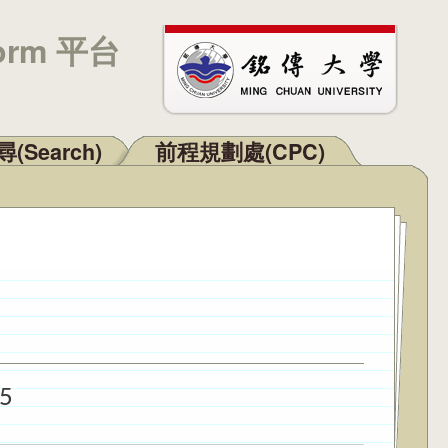
orm 平台
(Search)
前程規劃處(CPC)
25