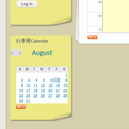
08
09
10
行事曆Calendar
11
August
»
«
12
S
M
T
W
T
F
S
13
1
2
3
4
5
6
7
8
9
10
11
12
13
14
15
14
16
17
18
19
20
21
22
23
24
25
26
27
28
29
15
30
31
16
17