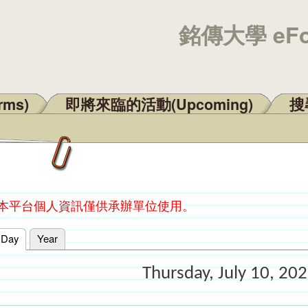
銘傳大學 eF
rms)
即將來臨的活動(Upcoming)
搜尋
：本平台個人資訊僅供承辦單位使用。
Day
(active tab)
Year
Thursday, July 10, 20