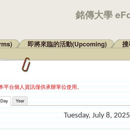
銘傳大學 eF
rms)
即將來臨的活動(Upcoming)
搜尋
：本平台個人資訊僅供承辦單位使用。
Day
(active tab)
Year
Tuesday, July 8, 2025