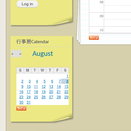
08
09
10
行事曆Calendar
11
August
»
«
12
S
M
T
W
T
F
S
13
1
2
3
4
5
6
7
8
9
10
11
12
13
14
15
14
16
17
18
19
20
21
22
23
24
25
26
27
28
29
15
30
31
16
17