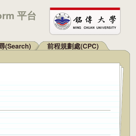
orm 平台
(Search)
前程規劃處(CPC)