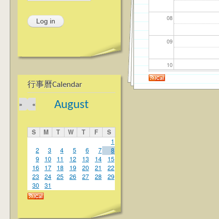
08
09
10
行事曆Calendar
11
August
»
«
12
S
M
T
W
T
F
S
13
1
2
3
4
5
6
7
8
9
10
11
12
13
14
15
14
16
17
18
19
20
21
22
23
24
25
26
27
28
29
15
30
31
16