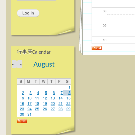
08
09
10
行事曆Calendar
11
August
»
«
12
S
M
T
W
T
F
S
13
1
2
3
4
5
6
7
8
9
10
11
12
13
14
15
14
16
17
18
19
20
21
22
23
24
25
26
27
28
29
15
30
31
16