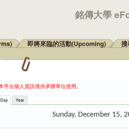
銘傳大學 eF
rms)
即將來臨的活動(Upcoming)
搜尋
：本平台個人資訊僅供承辦單位使用。
Day
(active tab)
Year
Sunday, December 15, 