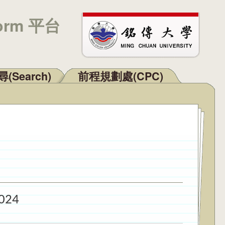
orm 平台
(Search)
前程規劃處(CPC)
2024