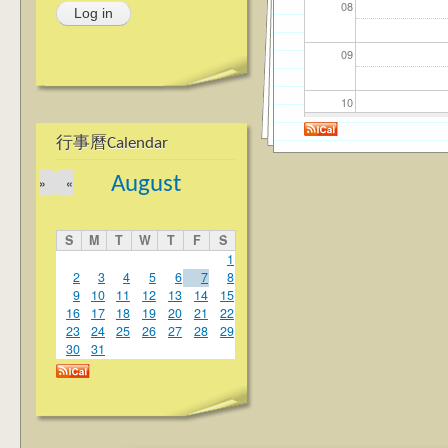
08
09
10
行事曆Calendar
11
August
»
«
12
S
M
T
W
T
F
S
13
1
2
3
4
5
6
7
8
9
10
11
12
13
14
15
14
16
17
18
19
20
21
22
23
24
25
26
27
28
29
15
30
31
16
17