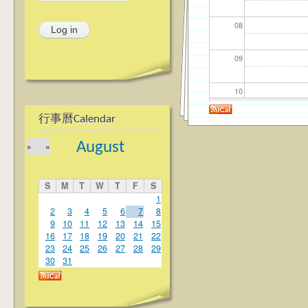
08
09
10
行事曆Calendar
11
August
»
«
12
S
M
T
W
T
F
S
13
1
2
3
4
5
6
7
8
9
10
11
12
13
14
15
14
16
17
18
19
20
21
22
23
24
25
26
27
28
29
15
30
31
16