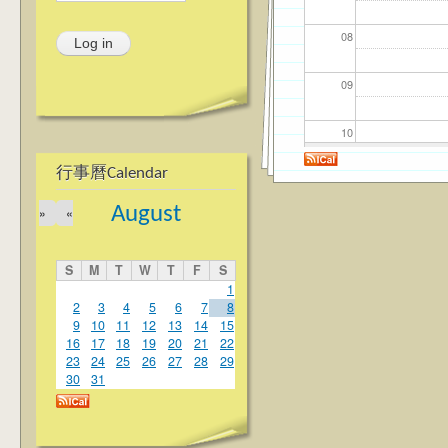
08
09
10
行事曆Calendar
11
August
»
«
12
S
M
T
W
T
F
S
13
1
2
3
4
5
6
7
8
9
10
11
12
13
14
15
14
16
17
18
19
20
21
22
23
24
25
26
27
28
29
15
30
31
16