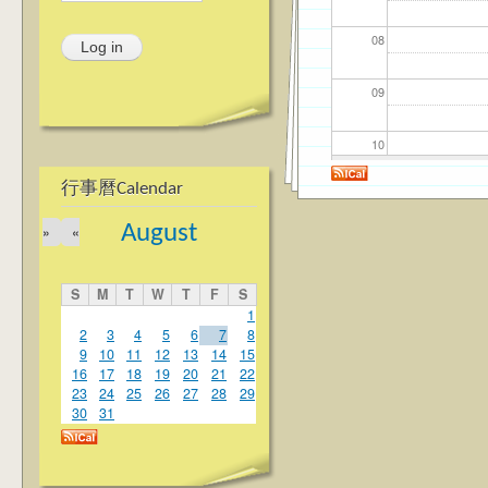
08
09
10
行事曆Calendar
11
August
»
«
12
S
M
T
W
T
F
S
13
1
2
3
4
5
6
7
8
9
10
11
12
13
14
15
14
16
17
18
19
20
21
22
23
24
25
26
27
28
29
15
30
31
16